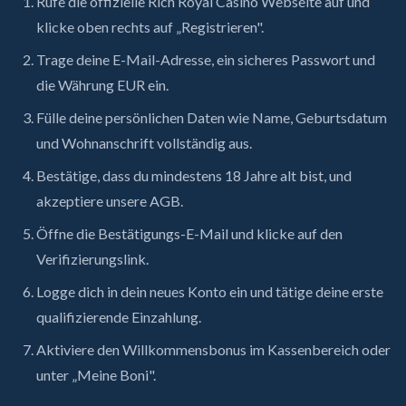
Rufe die offizielle Rich Royal Casino Webseite auf und
klicke oben rechts auf „Registrieren".
Trage deine E-Mail-Adresse, ein sicheres Passwort und
die Währung EUR ein.
Fülle deine persönlichen Daten wie Name, Geburtsdatum
und Wohnanschrift vollständig aus.
Bestätige, dass du mindestens 18 Jahre alt bist, und
akzeptiere unsere AGB.
Öffne die Bestätigungs-E-Mail und klicke auf den
Verifizierungslink.
Logge dich in dein neues Konto ein und tätige deine erste
qualifizierende Einzahlung.
Aktiviere den Willkommensbonus im Kassenbereich oder
unter „Meine Boni".