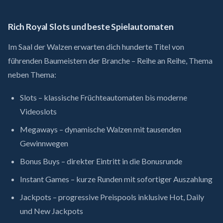
Rich Royal Slots und beste Spielautomaten
Im Saal der Walzen erwarten dich hunderte Titel von
führenden Baumeistern der Branche – Reihe an Reihe, Thema
neben Thema:
Slots – klassische Früchteautomaten bis moderne
Videoslots
Megaways – dynamische Walzen mit tausenden
Gewinnwegen
Bonus Buys – direkter Eintritt in die Bonusrunde
Instant Games – kurze Runden mit sofortiger Auszahlung
Jackpots – progressive Preispools inklusive Hot, Daily
und New Jackpots