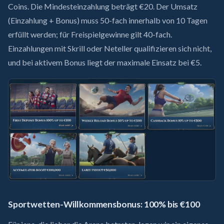
Coins. Die Mindesteinzahlung beträgt €20. Der Umsatz
(Einzahlung + Bonus) muss 50-fach innerhalb von 10 Tagen
erfüllt werden; für Freispielgewinne gilt 40-fach.
Einzahlungen mit Skrill oder Neteller qualifizieren sich nicht,
und bei aktivem Bonus liegt der maximale Einsatz bei €5.
Sportwetten-Willkommensbonus: 100% bis €100