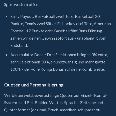
Sportwettern offen:
Early Payout: Bei Fußball zwei Tore, Basketball 20
Punkte, Tennis zwei Sätze, Eishockey drei Tore, American
Football 17 Punkte oder Baseball fünf Runs Führung
zahlen wir deinen Gewinn sofort aus – unabhängig vom
Endstand.
Accumulator Boost: Drei Selektionen bringen 3% extra,
zehn Selektionen 30%, einundzwanzig und mehr glatte
100% – der volle Königsbonus auf deine Kombiwette.
Quoten und Personalisierung
Wir bieten wettbewerbsfähige Quoten auf Einzel-, Kombi-,
System- und Bet-Builder-Wetten. Sprache, Zeitzone und
Quotenformat (dezimal, Bruch, amerikanisch) passt du