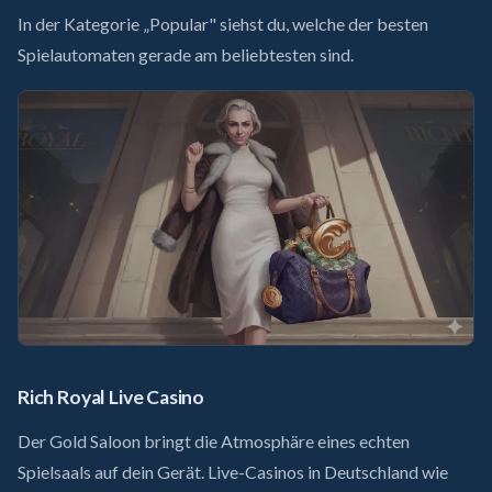
In der Kategorie „Popular" siehst du, welche der besten
Spielautomaten gerade am beliebtesten sind.
Rich Royal Live Casino
Der Gold Saloon bringt die Atmosphäre eines echten
Spielsaals auf dein Gerät. Live-Casinos in Deutschland wie