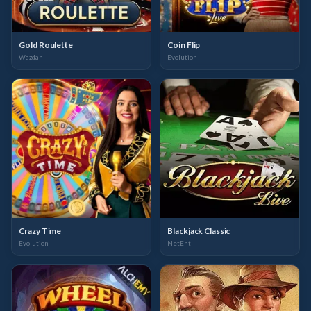
Gold Roulette
Coin Flip
Wazdan
Evolution
Crazy Time
Blackjack Classic
Evolution
NetEnt