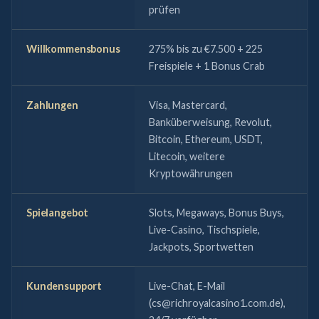
prüfen
Willkommensbonus
275% bis zu €7.500 + 225
Freispiele + 1 Bonus Crab
Zahlungen
Visa, Mastercard,
Banküberweisung, Revolut,
Bitcoin, Ethereum, USDT,
Litecoin, weitere
Kryptowährungen
Spielangebot
Slots, Megaways, Bonus Buys,
Live-Casino, Tischspiele,
Jackpots, Sportwetten
Kundensupport
Live-Chat, E-Mail
(
cs@richroyalcasino1.com.de
),