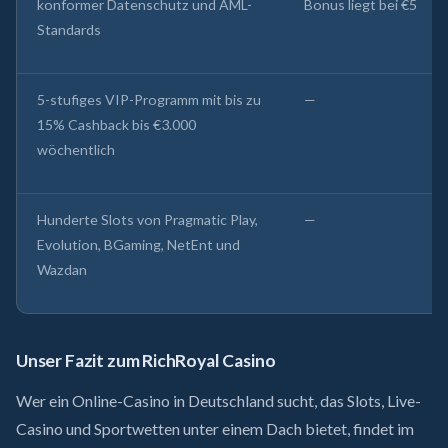
konformer Datenschutz und AML-
Bonus liegt bei €5
Standards
5-stufiges VIP-Programm mit bis zu
—
15% Cashback bis €3.000
wöchentlich
Hunderte Slots von Pragmatic Play,
—
Evolution, BGaming, NetEnt und
Wazdan
Unser Fazit zum RichRoyal Casino
Wer ein Online-Casino in Deutschland sucht, das Slots, Live-
Casino und Sportwetten unter einem Dach bietet, findet im