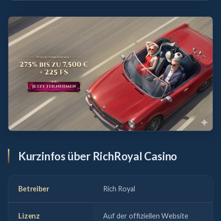
Kurzinfos über RichRoyal Casino
Betreiber
Rich Royal
Lizenz
Auf der offiziellen Website