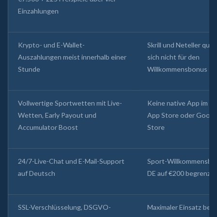
Einzahlungen
Krypto- und E-Wallet-
Skrill und Neteller quali
Auszahlungen meist innerhalb einer
sich nicht für den
Stunde
Willkommensbonus
Vollwertige Sportwetten mit Live-
Keine native App im A
Wetten, Early Payout und
App Store oder Google
Accumulator Boost
Store
24/7-Live-Chat und E-Mail-Support
Sport-Willkommensbon
auf Deutsch
DE auf €200 begrenzt
SSL-Verschlüsselung, DSGVO-
Maximaler Einsatz bei 